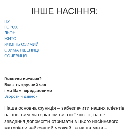
ІНШЕ НАСІННЯ:
НУТ
ГОРОХ
ЛЬОН
ЖИТО
ЯЧМІНЬ ОЗИМИЙ
ОЗИМА ПШЕНИЦЯ
СОЧЕВИЦЯ
Виникли питання?
Вкажіть зручний час
і ми Вам передзвонимо
Зворотній дзвінок
Наша основна функція – забезпечити наших клієнтів
насіннєвим матеріалом високої якості, наше
завдання допомогти отримати з цього насіннєвого
матеріалу найкращий урожай та наша мета –