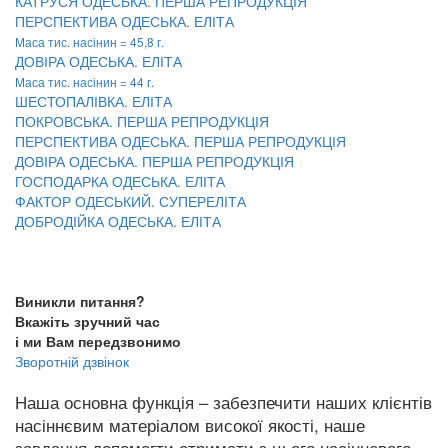
КАТРУСЯ ОДЕСЬКА. ПЕРША РЕПРОДУКЦІЯ
ПЕРСПЕКТИВА ОДЕСЬКА. ЕЛІТА
Маса тис. насінин = 45,8 г.
ДОВІРА ОДЕСЬКА. ЕЛІТА
Маса тис. насінин = 44 г.
ШЕСТОПАЛІВКА. ЕЛІТА
ПОКРОВСЬКА. ПЕРША РЕПРОДУКЦІЯ
ПЕРСПЕКТИВА ОДЕСЬКА. ПЕРША РЕПРОДУКЦІЯ
ДОВІРА ОДЕСЬКА. ПЕРША РЕПРОДУКЦІЯ
ГОСПОДАРКА ОДЕСЬКА. ЕЛІТА
ФАКТОР ОДЕСЬКИЙ. СУПЕРЕЛІТА
ДОБРОДІЙКА ОДЕСЬКА. ЕЛІТА
Виникли питання?
Вкажіть зручний час
і ми Вам передзвонимо
Зворотній дзвінок
Наша основна функція – забезпечити наших клієнтів
насіннєвим матеріалом високої якості, наше